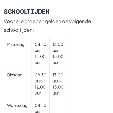
WERKEN BIJ
SCHOOLTIJDEN
Voor alle groepen gelden de volgende
schooltijden:
Maandag
08.30
13.00
uur –
uur –
12.00
15.00
uur
uur
Dinsdag
08.30
13.00
uur –
uur –
12.00
15.00
uur
uur
Woensdag
08.30
uur –