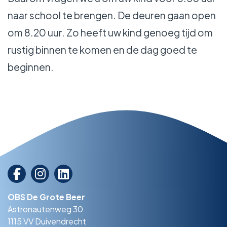
naar school te brengen. De deuren gaan open
om 8.20 uur. Zo heeft uw kind genoeg tijd om
rustig binnen te komen en de dag goed te
beginnen.
OBS De Grote Beer
Astronautenweg 30
1115 VV Duivendrecht