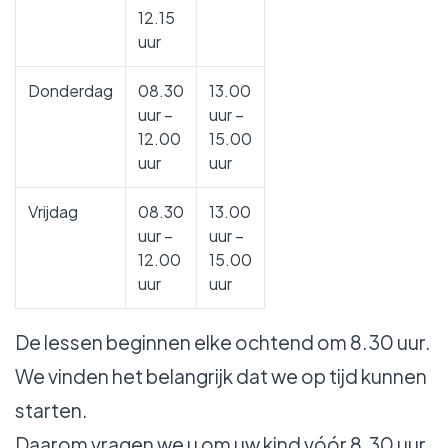
12.15
uur
Donderdag
08.30
13.00
uur –
uur –
12.00
15.00
uur
uur
Vrijdag
08.30
13.00
uur –
uur –
12.00
15.00
uur
uur
De lessen beginnen elke ochtend om 8.30 uur.
We vinden het belangrijk dat we op tijd kunnen
starten.
Daarom vragen we u om uw kind vóór 8.30 uur