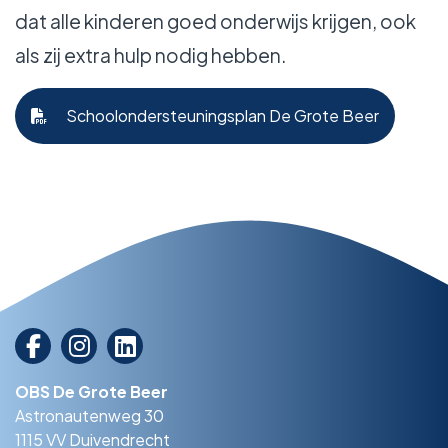
dat alle kinderen goed onderwijs krijgen, ook
als zij extra hulp nodig hebben.
Schoolondersteuningsplan De Grote Beer
OBS De Grote Beer
Astronautenweg 30
1115 VV Duivendrecht