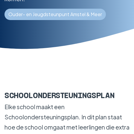
Ouder- en Jeugdsteunpunt Amstel & Meer
SCHOOLONDERSTEUNINGSPLAN
Elke school maakt een
Schoolondersteuningsplan. In dit plan staat
hoe de school omgaat met leerlingen die extra