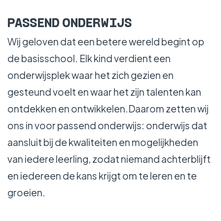
WERKEN BIJ
PASSEND ONDERWIJS
Wij geloven dat een betere wereld begint op
de basisschool. Elk kind verdient een
onderwijsplek waar het zich gezien en
gesteund voelt en waar het zijn talenten kan
ontdekken en ontwikkelen.Daarom zetten wij
ons in voor passend onderwijs: onderwijs dat
aansluit bij de kwaliteiten en mogelijkheden
van iedere leerling, zodat niemand achterblijft
en iedereen de kans krijgt om te leren en te
groeien.