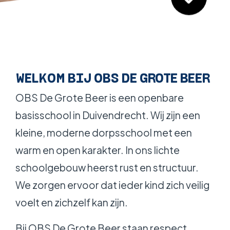
WERKEN BIJ
WELKOM BIJ OBS DE GROTE BEER
OBS De Grote Beer is een openbare
basisschool in Duivendrecht. Wij zijn een
kleine, moderne dorpsschool met een
warm en open karakter. In ons lichte
schoolgebouw heerst rust en structuur.
We zorgen ervoor dat ieder kind zich veilig
voelt en zichzelf kan zijn.
Bij OBS De Grote Beer staan respect,