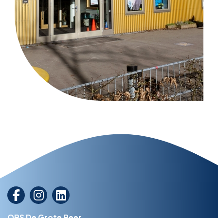
OBS De Grote Beer